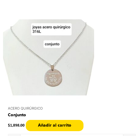
Quantity
ACERO QUIRÚRGICO
Conjunto
Añadir al carrito
$
1,898.00