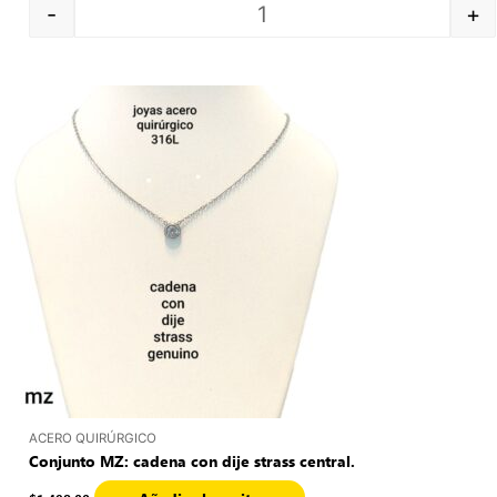
-
+
Quantity
ACERO QUIRÚRGICO
Conjunto MZ: cadena con dije strass central.