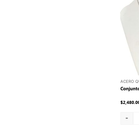
ACERO Q
Conjunt
$
2,480.0
-