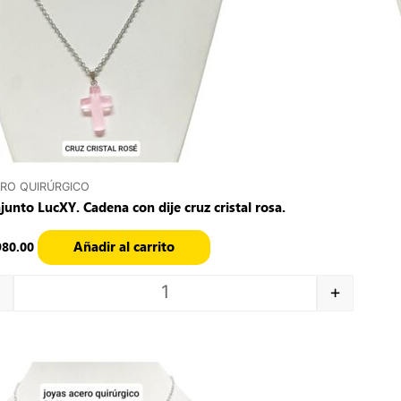
RO QUIRÚRGICO
junto LucXY. Cadena con dije cruz cristal rosa.
Añadir al carrito
980.00
+
Quantity