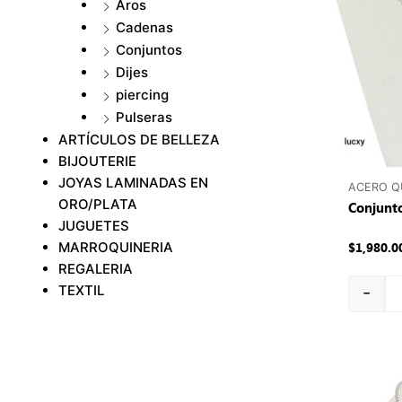
Aros
Cadenas
Conjuntos
Dijes
piercing
Pulseras
ARTÍCULOS DE BELLEZA
BIJOUTERIE
JOYAS LAMINADAS EN
ACERO Q
ORO/PLATA
Conjunto
JUGUETES
MARROQUINERIA
$
1,980.0
REGALERIA
-
TEXTIL