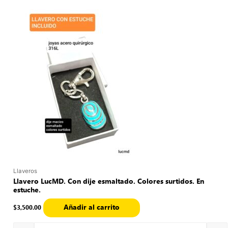
Quantity
Llaveros
Llavero LucMD. Con dije esmaltado. Colores surtidos. En
estuche.
Añadir al carrito
$
3,500.00