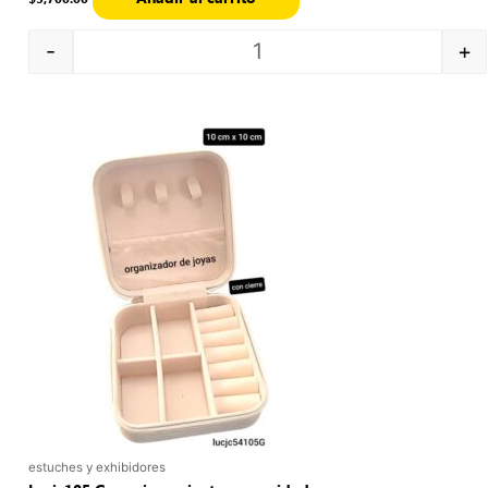
-
+
Quantity
estuches y exhibidores