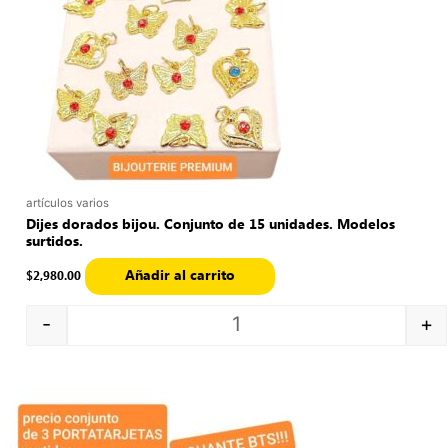
artículos varios
Dijes dorados bijou. Conjunto de 15 unidades. Modelos
surtidos.
Añadir al carrito
$
2,980.00
-
+
Quantity