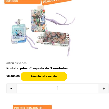
artículos varios
Portatarjetas. Conjunto de 3 unidades.
Añadir al carrito
$
8,400.00
-
+
Quantity