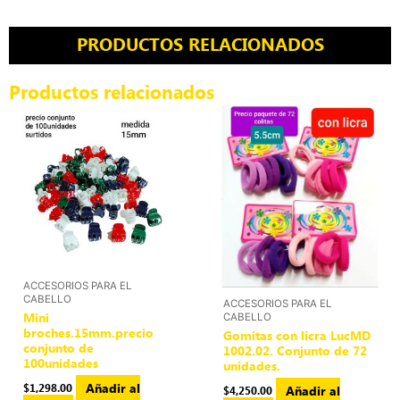
PRODUCTOS RELACIONADOS
Productos relacionados
ACCESORIOS PARA EL
CABELLO
ACCESORIOS PARA EL
Mini
CABELLO
broches.15mm.precio
Gomitas con licra LucMD
conjunto de
1002.02. Conjunto de 72
100unidades
unidades.
Añadir al
$
1,298.00
Añadir al
$
4,250.00