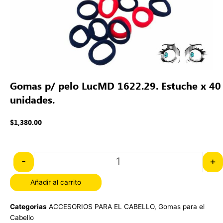
Gomas p/ pelo LucMD 1622.29. Estuche x 40
unidades.
$
1,380.00
Quantity
-
+
Añadir al carrito
Categorias
ACCESORIOS PARA EL CABELLO
,
Gomas para el
Cabello