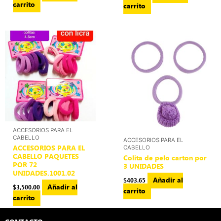
carrito
carrito
ACCESORIOS PARA EL
CABELLO
ACCESORIOS PARA EL
ACCESORIOS PARA EL
CABELLO
CABELLO PAQUETES
Colita de pelo carton por
POR 72
3 UNIDADES
UNIDADES.1001.02
Añadir al
$
403.65
Añadir al
$
3,500.00
carrito
carrito