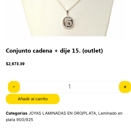
Conjunto cadena + dije 15. (outlet)
$
2,673.39
Quantity
-
+
Añadir al carrito
Categorias
JOYAS LAMINADAS EN ORO/PLATA
,
Laminado en
plata 900/925