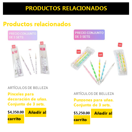
PRODUCTOS RELACIONADOS
Productos relacionados
ARTÍCULOS DE BELLEZA
Pinceles para
ARTÍCULOS DE BELLEZA
decoración de uñas.
Punzones para uñas.
Conjunto de 3 sets.
Conjunto de 3 sets.
Añadir al
$
4,350.00
Añadir al
$
5,250.00
carrito
carrito