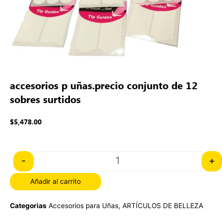
accesorios p uñas.precio conjunto de 12
sobres surtidos
$
5,478.00
Quantity
-
+
Añadir al carrito
Categorias
Accesorios para Uñas
,
ARTÍCULOS DE BELLEZA