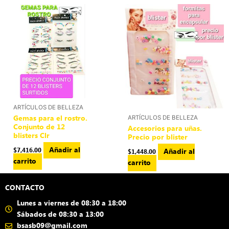
ARTÍCULOS DE BELLEZA
Gemas para el rostro.
ARTÍCULOS DE BELLEZA
Conjunto de 12
Accesorios para uñas.
blisters Clr
Precio por blister
Añadir al
$
7,416.00
Añadir al
$
1,448.00
carrito
carrito
CONTACTO
Lunes a viernes de 08:30 a 18:00
Sábados de 08:30 a 13:00
bsasb09@gmail.com